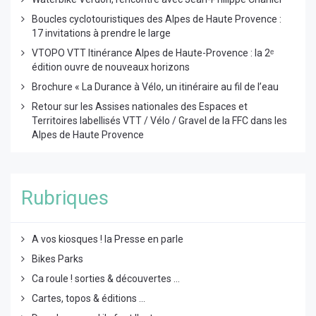
Boucles cyclotouristiques des Alpes de Haute Provence :
17 invitations à prendre le large
VTOPO VTT Itinérance Alpes de Haute-Provence : la 2ᵉ
édition ouvre de nouveaux horizons
Brochure « La Durance à Vélo, un itinéraire au fil de l’eau
Retour sur les Assises nationales des Espaces et
Territoires labellisés VTT / Vélo / Gravel de la FFC dans les
Alpes de Haute Provence
Rubriques
A vos kiosques ! la Presse en parle
Bikes Parks
Ca roule ! sorties & découvertes ...
Cartes, topos & éditions ...