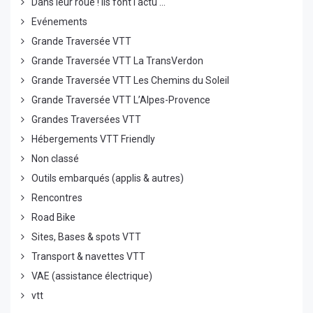
Dans leur roue ! ils font l'actu ...
Evénements
Grande Traversée VTT
Grande Traversée VTT La TransVerdon
Grande Traversée VTT Les Chemins du Soleil
Grande Traversée VTT L’Alpes-Provence
Grandes Traversées VTT
Hébergements VTT Friendly
Non classé
Outils embarqués (applis & autres)
Rencontres
Road Bike
Sites, Bases & spots VTT
Transport & navettes VTT
VAE (assistance électrique)
vtt