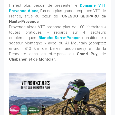
Il n’est plus besoin de présenter le
Domaine VTT
Provence Alpes
, l’un des plus grands espaces VTT de
France, situé au cœur de l’
UNESCO GEOPARC de
Haute-Provence
.
Provence-Alpes VTT propose plus de 100 itinéraires «
toutes pratiques » répartis sur 4 secteurs
emblématiques.
Blanche Serre-Ponçon
constitue le «
secteur Montagne » avec du All Mountain (comptez
environ 310 km de belles randonnées) et de la
Descente dans les bike-parks du
Grand Puy
, de
Chabanon
et de
Montclar
.