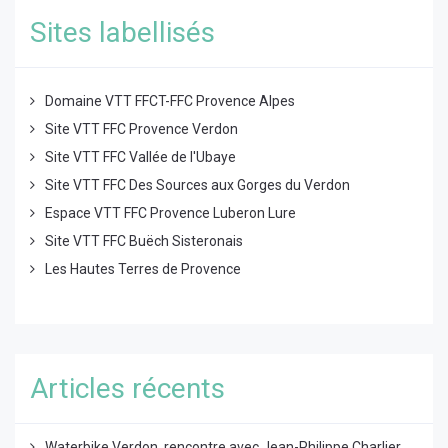
Sites labellisés
Domaine VTT FFCT-FFC Provence Alpes
Site VTT FFC Provence Verdon
Site VTT FFC Vallée de l'Ubaye
Site VTT FFC Des Sources aux Gorges du Verdon
Espace VTT FFC Provence Luberon Lure
Site VTT FFC Buëch Sisteronais
Les Hautes Terres de Provence
Articles récents
Waterbike Verdon, rencontre avec Jean-Philippe Charlier