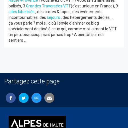
Haute-Provence
! Vous avez dit VTT ? 4000 km d'itinéraires
balisés, 3
Grandes Traversées VTT
(c'est unique en France), 9
sites labellisés
, des cartes & topos, des événements
incontournables, des
séjours
, des hébergements dédiés ...
ça vous parle ? moi si, d'où l'envie d'animer ce blog
spécialement destiné à ceux qui, comme moi, aiment le VTT
un peu, beaucoup mais jamais trop ! A bientôt sur nos
sentiers ...
Partagez cette page