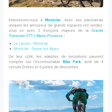
Intéressons-nous à
Montclar
. Avec ses panoramas
uniques les amoureux de grands espaces ont rendez-
vous ici avec 2 tronçons majeurs de la
Grande
Traversée VTT L’Alpes-Provence
:
Le Lauzet - Montclar
Montclar - Seyne les Alpes
De leur côté, les adeptes de sensations peuvent
compter sur l’incontournable
Bike Park
, doté de 4
circuits Enduro et 6 pistes de descentes.