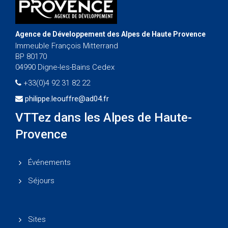
Agence de Développement des Alpes de Haute Provence
Immeuble François Mitterrand
BP 80170
04990 Digne-les-Bains Cedex
+33(0)4 92 31 82 22
philippe.leouffre@ad04.fr
VTTez dans les Alpes de Haute-
Provence
Événements
Séjours
Sites