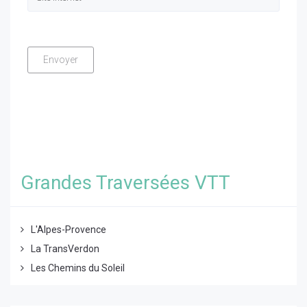
Grandes Traversées VTT
L'Alpes-Provence
La TransVerdon
Les Chemins du Soleil