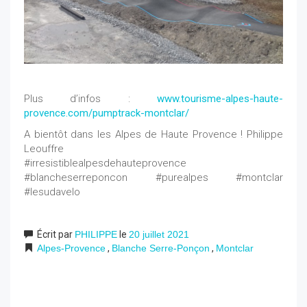
Plus d’infos :
www.tourisme-alpes-haute-
provence.com/pumptrack-montclar/
A bientôt dans les Alpes de Haute Provence ! Philippe
Leouffre
#irresistiblealpesdehauteprovence
#blancheserreponcon #purealpes #montclar
#lesudavelo
Écrit par
PHILIPPE
le
20 juillet 2021
Alpes-Provence
,
Blanche Serre-Ponçon
,
Montclar