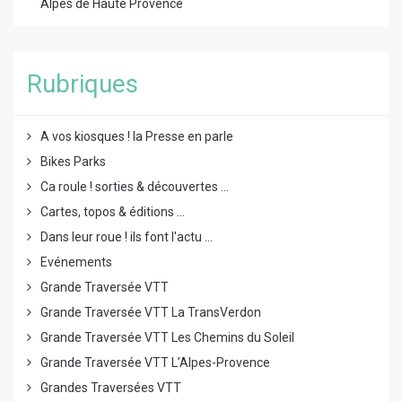
Alpes de Haute Provence
Rubriques
A vos kiosques ! la Presse en parle
Bikes Parks
Ca roule ! sorties & découvertes ...
Cartes, topos & éditions ...
Dans leur roue ! ils font l'actu ...
Evénements
Grande Traversée VTT
Grande Traversée VTT La TransVerdon
Grande Traversée VTT Les Chemins du Soleil
Grande Traversée VTT L’Alpes-Provence
Grandes Traversées VTT