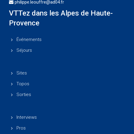
philippe.leouffre@ad04.fr
VTTez dans les Alpes de Haute-
Provence
Événements
Séjours
Sites
Topos
Sorties
Interviews
Pros