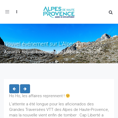
Toggle
navigation
Nouvel événement sur L'Alpes-Provence ?
Accueil
»
Nouvel événement sur L'Alpes-Provence ?
Ho Ho, les affaires reprennent !
L'attente a été longue pour les aficionados des
Grandes Traversées VTT des Alpes de Haute-Provence,
mais la nouvelle vient enfin de tomber : Cap Liberté a