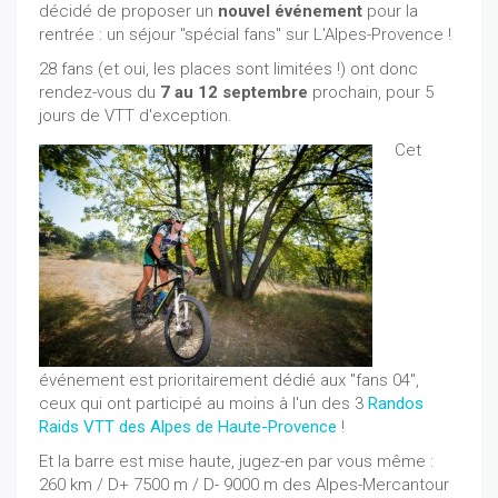
décidé de proposer un
nouvel événement
pour la
rentrée : un séjour "spécial fans" sur L'Alpes-Provence !
28 fans (et oui, les places sont limitées !) ont donc
rendez-vous du
7 au 12 septembre
prochain, pour 5
jours de VTT d'exception.
Cet
événement est prioritairement dédié aux "fans 04",
ceux qui ont participé au moins à l'un des 3
Randos
Raids VTT des Alpes de Haute-Provence
!
Et la barre est mise haute, jugez-en par vous même :
260 km / D+ 7500 m / D- 9000 m des Alpes-Mercantour