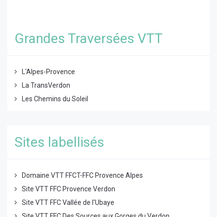
Grandes Traversées VTT
L'Alpes-Provence
La TransVerdon
Les Chemins du Soleil
Sites labellisés
Domaine VTT FFCT-FFC Provence Alpes
Site VTT FFC Provence Verdon
Site VTT FFC Vallée de l'Ubaye
Site VTT FFC Des Sources aux Gorges du Verdon