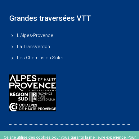
Grandes traversées VTT
L'Alpes-Provence
La TransVerdon
Les Chemins du Soleil
Ce site utilise des cookies pour vous garantir la meilleure expérience. Pour