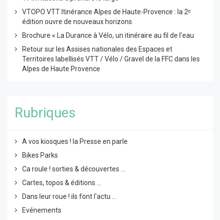
VTOPO VTT Itinérance Alpes de Haute-Provence : la 2ᵉ
édition ouvre de nouveaux horizons
Brochure « La Durance à Vélo, un itinéraire au fil de l’eau
Retour sur les Assises nationales des Espaces et
Territoires labellisés VTT / Vélo / Gravel de la FFC dans les
Alpes de Haute Provence
Rubriques
A vos kiosques ! la Presse en parle
Bikes Parks
Ca roule ! sorties & découvertes ...
Cartes, topos & éditions ...
Dans leur roue ! ils font l'actu ...
Evénements