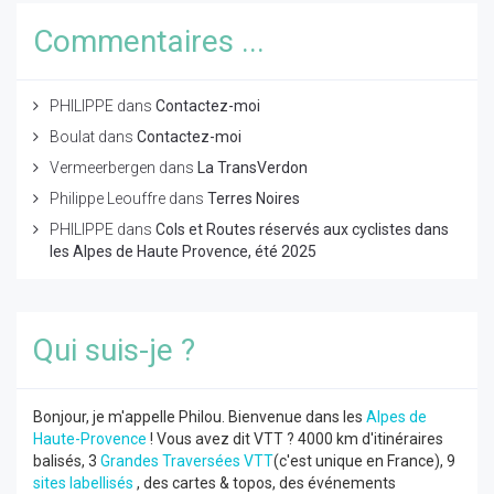
Commentaires ...
PHILIPPE
dans
Contactez-moi
Boulat
dans
Contactez-moi
Vermeerbergen
dans
La TransVerdon
Philippe Leouffre
dans
Terres Noires
PHILIPPE
dans
Cols et Routes réservés aux cyclistes dans
les Alpes de Haute Provence, été 2025
Qui suis-je ?
Bonjour, je m'appelle Philou. Bienvenue dans les
Alpes de
Haute-Provence
! Vous avez dit VTT ? 4000 km d'itinéraires
balisés, 3
Grandes Traversées VTT
(c'est unique en France), 9
sites labellisés
, des cartes & topos, des événements