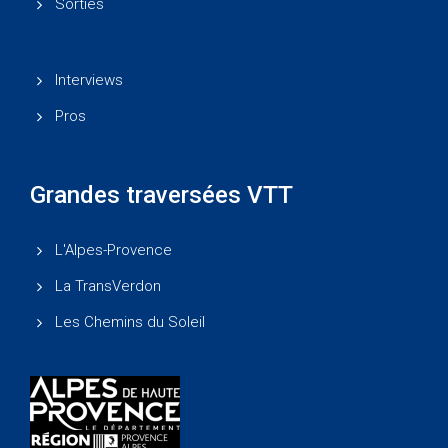
Sorties
Interviews
Pros
Grandes traversées VTT
L'Alpes-Provence
La TransVerdon
Les Chemins du Soleil