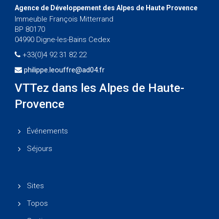
Agence de Développement des Alpes de Haute Provence
Immeuble François Mitterrand
BP 80170
04990 Digne-les-Bains Cedex
+33(0)4 92 31 82 22
philippe.leouffre@ad04.fr
VTTez dans les Alpes de Haute-
Provence
Événements
Séjours
Sites
Topos