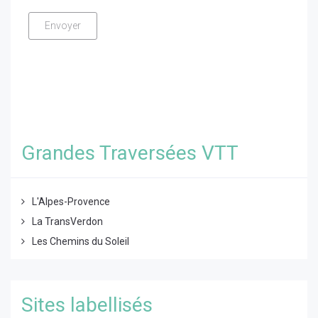
Grandes Traversées VTT
L'Alpes-Provence
La TransVerdon
Les Chemins du Soleil
Sites labellisés