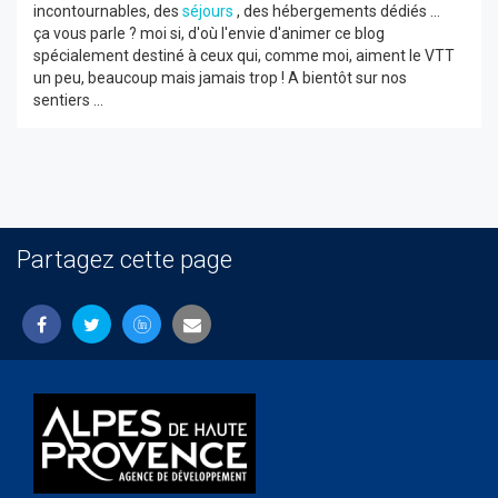
incontournables, des
séjours
, des hébergements dédiés ...
ça vous parle ? moi si, d'où l'envie d'animer ce blog
spécialement destiné à ceux qui, comme moi, aiment le VTT
un peu, beaucoup mais jamais trop ! A bientôt sur nos
sentiers ...
Partagez cette page