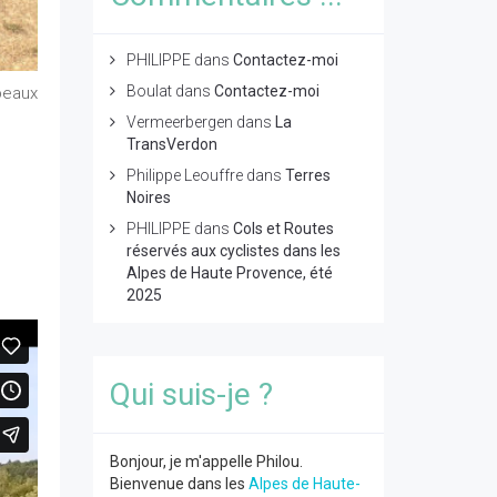
PHILIPPE
dans
Contactez-moi
Boulat
dans
Contactez-moi
beaux
Vermeerbergen
dans
La
TransVerdon
Philippe Leouffre
dans
Terres
Noires
PHILIPPE
dans
Cols et Routes
réservés aux cyclistes dans les
Alpes de Haute Provence, été
2025
Qui suis-je ?
Bonjour, je m'appelle Philou.
Bienvenue dans les
Alpes de Haute-