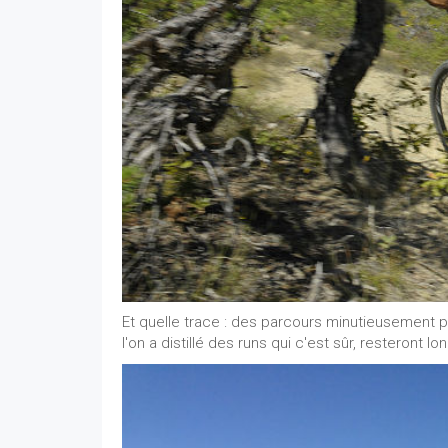
Et quelle trace : des parcours minutieusement p
l'on a distillé des runs qui c'est sûr, resteron