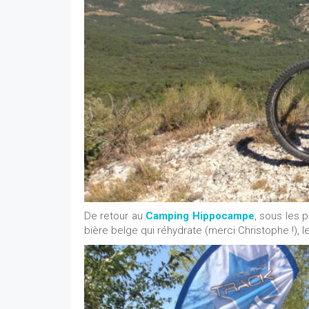
De retour au
Camping Hippocampe
, sous les p
bière belge qui réhydrate (merci Christophe !), l