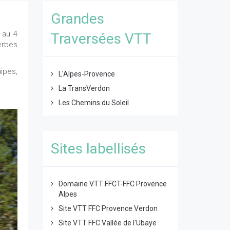
Grandes
 au 4
Traversées VTT
erbes
uipes,
L'Alpes-Provence
La TransVerdon
Les Chemins du Soleil
Sites labellisés
Domaine VTT FFCT-FFC Provence
Alpes
Site VTT FFC Provence Verdon
Site VTT FFC Vallée de l'Ubaye