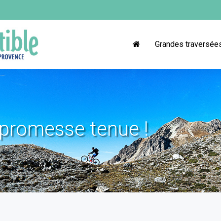
Grandes traversée
 promesse tenue !