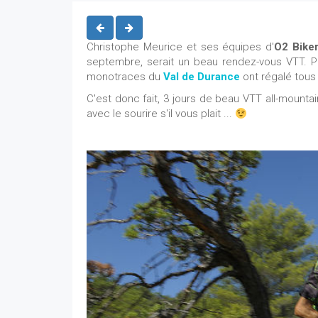
Christophe Meurice et ses équipes d'
O2 Bike
septembre, serait un beau rendez-vous VTT. P
monotraces du
Val de Durance
ont régalé tous 
C'est donc fait, 3 jours de beau VTT all-mountain
avec le sourire s'il vous plait ...