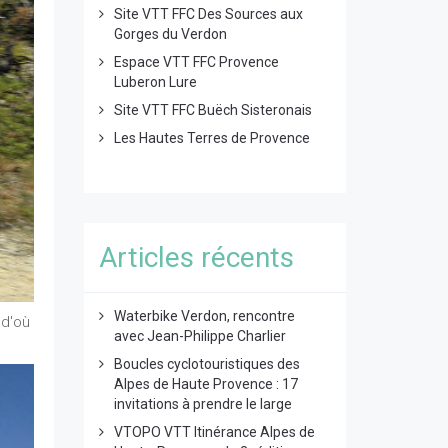
Site VTT FFC Des Sources aux
Gorges du Verdon
Espace VTT FFC Provence
Luberon Lure
Site VTT FFC Buëch Sisteronais
Les Hautes Terres de Provence
Articles récents
Waterbike Verdon, rencontre
 d'où
avec Jean-Philippe Charlier
Boucles cyclotouristiques des
Alpes de Haute Provence : 17
invitations à prendre le large
VTOPO VTT Itinérance Alpes de