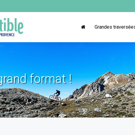
Grandes traversée
grand format !