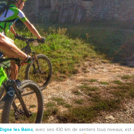
Digne les Bain
s
, avec ses 430 km de sentiers tous niveaux, est 