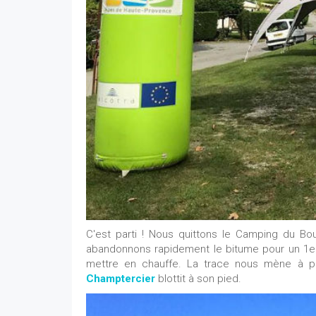
C'est parti ! Nous quittons le Camping du Bour
abandonnons rapidement le bitume pour un 1er 
mettre en chauffe. La trace nous mène à pr
Champtercier
blottit à son pied.