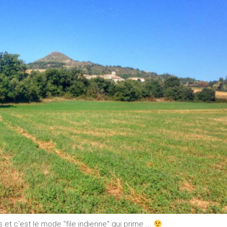
 et c'est le mode "file indienne" qui prime ...