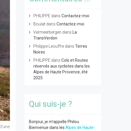
PHILIPPE
dans
Contactez-moi
Boulat
dans
Contactez-moi
Vermeerbergen
dans
La
TransVerdon
Philippe Leouffre
dans
Terres
Noires
PHILIPPE
dans
Cols et Routes
réservés aux cyclistes dans les
Alpes de Haute Provence, été
2025
Qui suis-je ?
Bonjour, je m'appelle Philou.
d'une
Bienvenue dans les
Alpes de Haute-