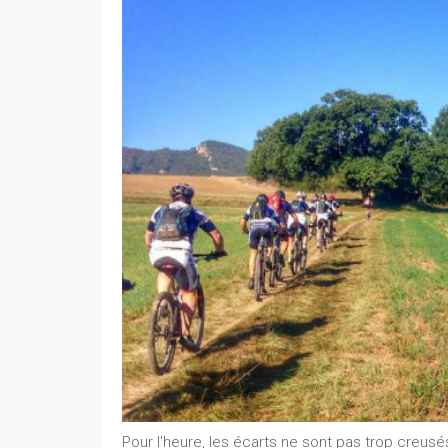
Pour l'heure, les écarts ne sont pas trop creusés