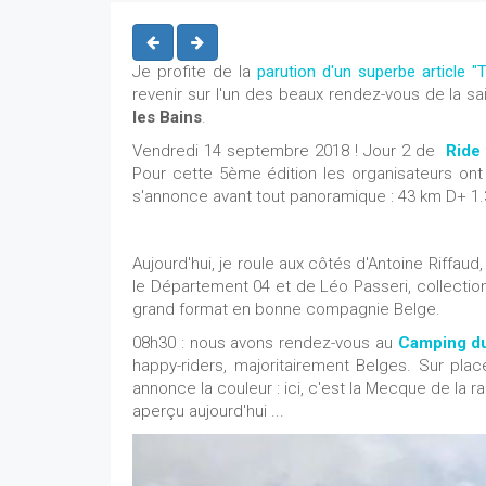
Je profite de la
parution d'un superbe article "
revenir sur l'un des beaux rendez-vous de la 
les Bains
.
Vendredi 14 septembre 2018 ! Jour 2 de
Ride
Pour cette 5ème édition les organisateurs ont
s'annonce avant tout panoramique : 43 km D+ 1.
Aujourd'hui, je roule aux côtés d'Antoine Riffau
le Département 04 et de Léo Passeri, collect
grand format en bonne compagnie Belge.
08h30 : nous avons rendez-vous au
Camping d
happy-riders, majoritairement Belges. Sur pla
annonce la couleur : ici, c'est la Mecque de la 
aperçu aujourd'hui ...