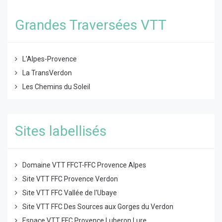
Grandes Traversées VTT
L'Alpes-Provence
La TransVerdon
Les Chemins du Soleil
Sites labellisés
Domaine VTT FFCT-FFC Provence Alpes
Site VTT FFC Provence Verdon
Site VTT FFC Vallée de l'Ubaye
Site VTT FFC Des Sources aux Gorges du Verdon
Espace VTT FFC Provence Luberon Lure