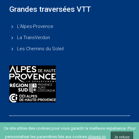
Grandes traversées VTT
L'Alpes-Provence
La TransVerdon
Les Chemins du Soleil
Ce site utilise des cookies pour vous garantir la meilleure expérience. Pour
Copyright ©
-
Agence de développement des Alpes de
personnaliser les paramètres liés aux cookies
cliquez ici
.
Je refuse
Haute Provence
-
Création de site internet agence Oyopi