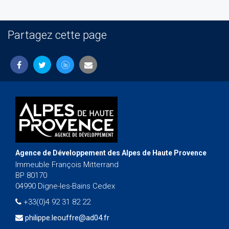
Partagez cette page
Agence de Développement des Alpes de Haute Provence
Immeuble François Mitterrand
BP 80170
04990 Digne-les-Bains Cedex
+33(0)4 92 31 82 22
philippe.leouffre@ad04.fr