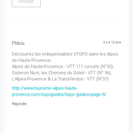
Philou
il y a 12 ans
Découvrez les indispensables VTOPO dans les Alpes
de Haute-Provence :
Alpes de Haute-Provence - VTT 111 circuits (N°35),
Sisteron Nice, les Chemins du Soleil - VTT (N° 36),
L'Alpes-Provence & La TransVerdon - VTT (N°37)
http://www.tourisme-alpes-haute-
provence.com/topoguides/topo-guides/page/4/
Répondre