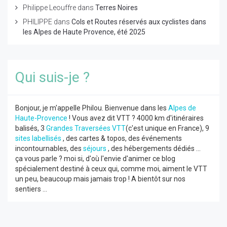
Philippe Leouffre
dans
Terres Noires
PHILIPPE
dans
Cols et Routes réservés aux cyclistes dans
les Alpes de Haute Provence, été 2025
Qui suis-je ?
Bonjour, je m'appelle Philou. Bienvenue dans les
Alpes de
Haute-Provence
! Vous avez dit VTT ? 4000 km d'itinéraires
balisés, 3
Grandes Traversées VTT
(c'est unique en France), 9
sites labellisés
, des cartes & topos, des événements
incontournables, des
séjours
, des hébergements dédiés ...
ça vous parle ? moi si, d'où l'envie d'animer ce blog
spécialement destiné à ceux qui, comme moi, aiment le VTT
un peu, beaucoup mais jamais trop ! A bientôt sur nos
sentiers ...