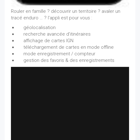
Rouler en famille ? découvrir un territoire ? avaler un
tracé enduro … ? l'appli est pour vous :
géolocalisation
recherche avancée d'itinéraires
affichage de cartes IGN
téléchargement de cartes en mode offline
mode enregistrement / compteur
gestion des favoris & des enregistrements