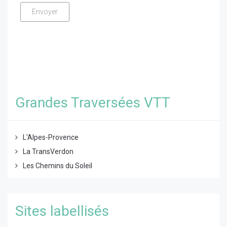
Grandes Traversées VTT
L'Alpes-Provence
La TransVerdon
Les Chemins du Soleil
Sites labellisés