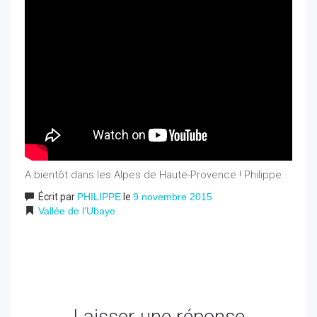
A bientôt dans les Alpes de Haute-Provence ! Philippe
Écrit par
PHILIPPE
le
9 novembre 2015
Vallée de l'Ubaye
Laisser une réponse