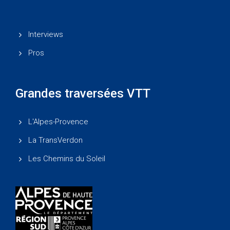
Interviews
Pros
Grandes traversées VTT
L'Alpes-Provence
La TransVerdon
Les Chemins du Soleil