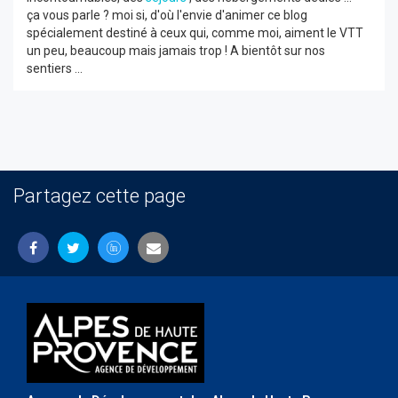
ça vous parle ? moi si, d'où l'envie d'animer ce blog
spécialement destiné à ceux qui, comme moi, aiment le VTT
un peu, beaucoup mais jamais trop ! A bientôt sur nos
sentiers ...
Partagez cette page