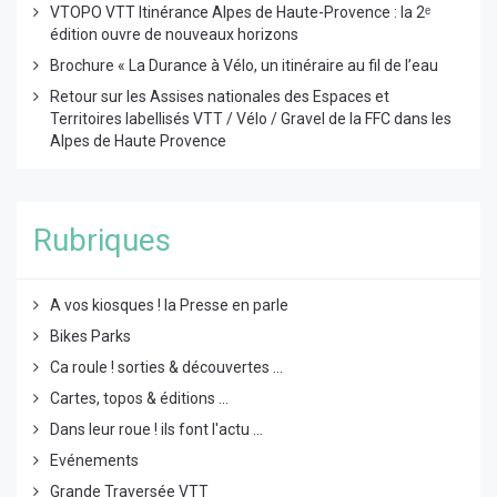
VTOPO VTT Itinérance Alpes de Haute-Provence : la 2ᵉ
édition ouvre de nouveaux horizons
Brochure « La Durance à Vélo, un itinéraire au fil de l’eau
Retour sur les Assises nationales des Espaces et
Territoires labellisés VTT / Vélo / Gravel de la FFC dans les
Alpes de Haute Provence
Rubriques
A vos kiosques ! la Presse en parle
Bikes Parks
Ca roule ! sorties & découvertes ...
Cartes, topos & éditions ...
Dans leur roue ! ils font l'actu ...
Evénements
Grande Traversée VTT