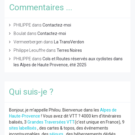
Commentaires ...
PHILIPPE
dans
Contactez-moi
Boulat
dans
Contactez-moi
Vermeerbergen
dans
La TransVerdon
Philippe Leouffre
dans
Terres Noires
PHILIPPE
dans
Cols et Routes réservés aux cyclistes dans
les Alpes de Haute Provence, été 2025
Qui suis-je ?
Bonjour, je m'appelle Philou. Bienvenue dans les
Alpes de
Haute-Provence
! Vous avez dit VTT ? 4000 km d'itinéraires
balisés, 3
Grandes Traversées VTT
(c'est unique en France), 9
sites labellisés
, des cartes & topos, des événements
incontournables, des
séjours
, des hébergements dédiés ...