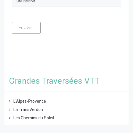
Grandes Traversées VTT
L'Alpes-Provence
La TransVerdon
Les Chemins du Soleil