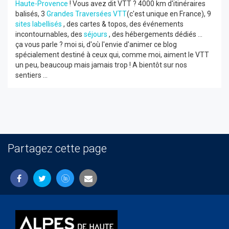
Haute-Provence
! Vous avez dit VTT ? 4000 km d'itinéraires
balisés, 3
Grandes Traversées VTT
(c'est unique en France), 9
sites labellisés
, des cartes & topos, des événements
incontournables, des
séjours
, des hébergements dédiés ...
ça vous parle ? moi si, d'où l'envie d'animer ce blog
spécialement destiné à ceux qui, comme moi, aiment le VTT
un peu, beaucoup mais jamais trop ! A bientôt sur nos
sentiers ...
Partagez cette page