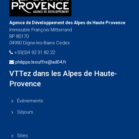
Agence de Développement des Alpes de Haute Provence
Immeuble François Mitterrand
BP 80170
04990 Digne-les-Bains Cedex
+33(0)4 92 31 82 22
philippe.leouffre@ad04.fr
VTTez dans les Alpes de Haute-
Provence
Événements
Séjours
Sites