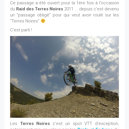
Ce passage a été ouvert pour la 1ère fois à l'occasion
du
Raid des Terres Noires
2011 ... depuis c'est devenu
un "passage obligé" pour qui veut avoir roulé sur les
"Terres Noires"
C'est parti !
Les
Terres Noires
c'est un spot VTT d'exception,