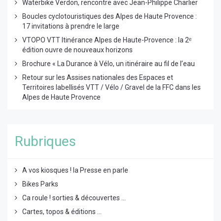
Waterbike Verdon, rencontre avec Jean-Philippe Charlier
Boucles cyclotouristiques des Alpes de Haute Provence :
17 invitations à prendre le large
VTOPO VTT Itinérance Alpes de Haute-Provence : la 2ᵉ
édition ouvre de nouveaux horizons
Brochure « La Durance à Vélo, un itinéraire au fil de l’eau
Retour sur les Assises nationales des Espaces et
Territoires labellisés VTT / Vélo / Gravel de la FFC dans les
Alpes de Haute Provence
Rubriques
A vos kiosques ! la Presse en parle
Bikes Parks
Ca roule ! sorties & découvertes ...
Cartes, topos & éditions ...