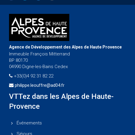
Agence de Développement des Alpes de Haute Provence
Immeuble François Mitterrand
BP 80170
04990 Digne-les-Bains Cedex
+33(0)4 92 31 82 22
philippe.leouffre@ad04.fr
VTTez dans les Alpes de Haute-
Provence
Événements
Séjours