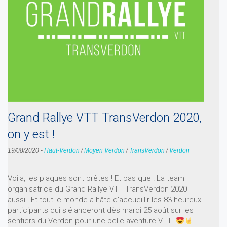
Grand Rallye VTT TransVerdon 2020,
on y est !
19/08/2020
-
Haut-Verdon
/
Moyen Verdon
/
TransVerdon
/
Verdon
Voila, les plaques sont prêtes ! Et pas que ! La team
organisatrice du Grand Rallye VTT TransVerdon 2020
aussi ! Et tout le monde a hâte d'accueillir les 83 heureux
participants qui s'élanceront dès mardi 25 août sur les
sentiers du Verdon pour une belle aventure VTT