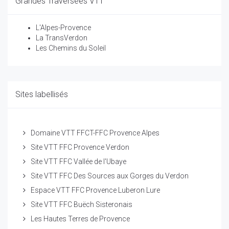
Grandes Traversées VTT
L'Alpes-Provence
La TransVerdon
Les Chemins du Soleil
Sites labellisés
Domaine VTT FFCT-FFC Provence Alpes
Site VTT FFC Provence Verdon
Site VTT FFC Vallée de l'Ubaye
Site VTT FFC Des Sources aux Gorges du Verdon
Espace VTT FFC Provence Luberon Lure
Site VTT FFC Buëch Sisteronais
Les Hautes Terres de Provence