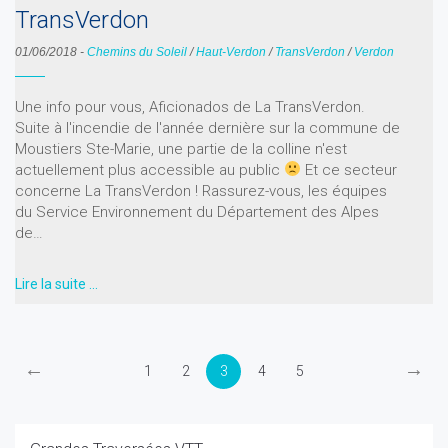
TransVerdon
01/06/2018
-
Chemins du Soleil
/
Haut-Verdon
/
TransVerdon
/
Verdon
Une info pour vous, Aficionados de La TransVerdon.
Suite à l'incendie de l'année dernière sur la commune de
Moustiers Ste-Marie, une partie de la colline n'est
actuellement plus accessible au public
Et ce secteur
concerne La TransVerdon ! Rassurez-vous, les équipes
du Service Environnement du Département des Alpes
de…
Lire la suite …
←
→
1
2
3
4
5