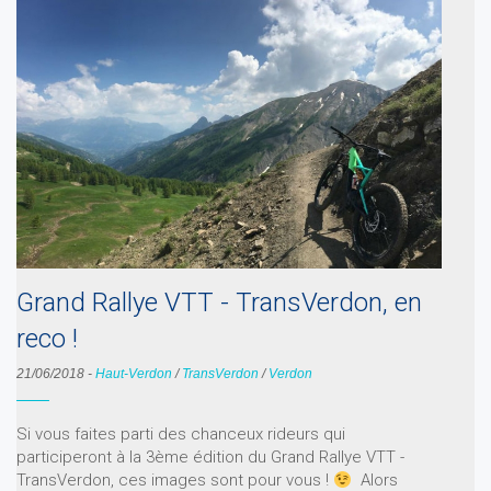
Grand Rallye VTT - TransVerdon, en
reco !
21/06/2018
-
Haut-Verdon
/
TransVerdon
/
Verdon
Si vous faites parti des chanceux rideurs qui
participeront à la 3ème édition du Grand Rallye VTT -
TransVerdon, ces images sont pour vous !
Alors