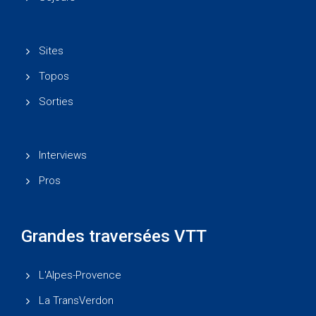
Sites
Topos
Sorties
Interviews
Pros
Grandes traversées VTT
L'Alpes-Provence
La TransVerdon