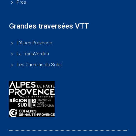
Pros
Grandes traversées VTT
L'Alpes-Provence
La TransVerdon
Les Chemins du Soleil