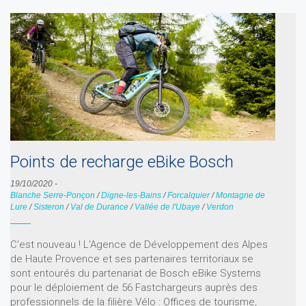
Points de recharge eBike Bosch
19/10/2020
-
Blanche Serre-Ponçon
/
Digne-les-Bains
/
Forcalquier
/
Montagne de
Lure
/
Sisteron
/
Val de Durance
/
Vallée de l'Ubaye
/
Verdon
C'est nouveau ! L'Agence de Développement des Alpes
de Haute Provence et ses partenaires territoriaux se
sont entourés du partenariat de Bosch eBike Systems
pour le déploiement de 56 Fastchargeurs auprès des
professionnels de la filière Vélo : Offices de tourisme,