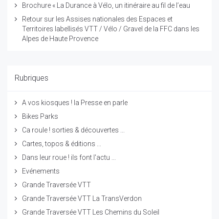
Brochure « La Durance à Vélo, un itinéraire au fil de l’eau
Retour sur les Assises nationales des Espaces et
Territoires labellisés VTT / Vélo / Gravel de la FFC dans les
Alpes de Haute Provence
Rubriques
A vos kiosques ! la Presse en parle
Bikes Parks
Ca roule ! sorties & découvertes ...
Cartes, topos & éditions ...
Dans leur roue ! ils font l'actu ...
Evénements
Grande Traversée VTT
Grande Traversée VTT La TransVerdon
Grande Traversée VTT Les Chemins du Soleil