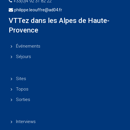
+33(0)4 92 31 82 22
philippe.leouffre@ad04.fr
VTTez dans les Alpes de Haute-
Provence
Événements
Séjours
Sites
Topos
Sorties
Interviews