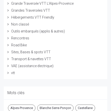
Grande Traversée VTT L’Alpes-Provence
Grandes Traversées VTT
Hébergements VTT Friendly
Non classé
Outils embarqués (applis & autres)
Rencontres
Road Bike
Sites, Bases & spots VTT
Transport & navettes VTT
VAE (assistance électrique)
vtt
Mots clés
Alpes-Provence
Blanche Serre-Ponçon
Castellane