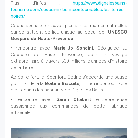
Plus d’infos :
https://www.dignelesbains-
tourisme.com/decouvrir/les-incontournables/les-terres-
noires/
Cédric souhaite en savoir plus sur les marnes naturelles
qui constituent ce lieu unique, au coeur de l’
UNESCO
Géoparc de Haute-Provence
:
• rencontre avec
Marie-Jo Soncini
, Géo-guide au
Géoparc de Haute Provence, pour un voyage
extraordinaire à travers 300 millions d'années d'histoire
de la Terre
Après l'effort, le réconfort. Cédric s'accorde une pause
gourmande à la
Boîte à Biscuits
, un lieu incontournable
bien connu des habitants de Digne les Bains.
• rencontre avec
Sarah Chabert
, entrepreneuse
passionnée aux commandes de cette fabrique
artisanale