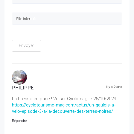
PHILIPPE
il y a 2 ans
La Presse en parle ! Vu sur Cyclomag le 25/10/2024 :
https://cyclotourisme-mag.com/actus/un-gaulois-a-
velo-episode-3-a-la-decouverte-des-terres-noires/
Répondre