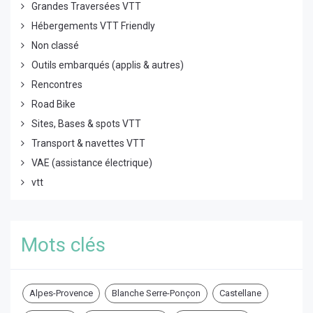
Grandes Traversées VTT
Hébergements VTT Friendly
Non classé
Outils embarqués (applis & autres)
Rencontres
Road Bike
Sites, Bases & spots VTT
Transport & navettes VTT
VAE (assistance électrique)
vtt
Mots clés
Alpes-Provence
Blanche Serre-Ponçon
Castellane