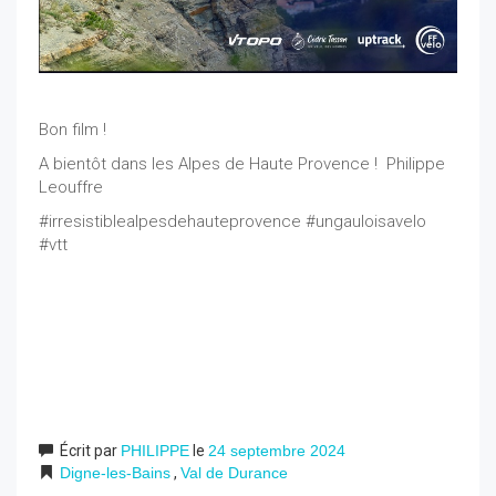
Bon film !
A bientôt dans les Alpes de Haute Provence ! Philippe
Leouffre
#irresistiblealpesdehauteprovence #ungauloisavelo
#vtt
Écrit par
PHILIPPE
le
24 septembre 2024
Digne-les-Bains
,
Val de Durance