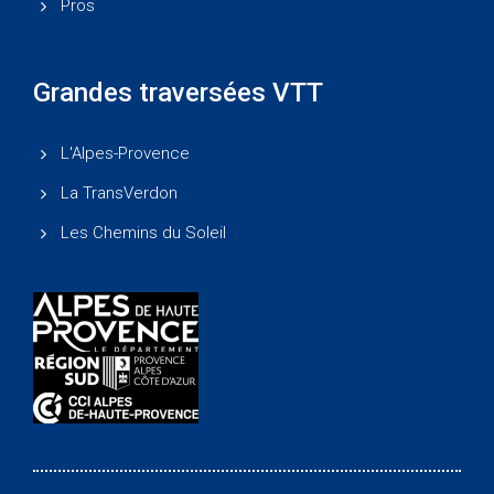
Pros
Grandes traversées VTT
L'Alpes-Provence
La TransVerdon
Les Chemins du Soleil