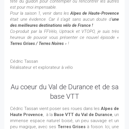
tête du guidon pour contempler ou rencontrer les autres
est pour moi impensable.
Pour la saison 1, venir dans les
Alpes de Haute-Provence
était une évidence. Car il s’agit sans aucun doute d’
une
des meilleures destinations vélo de France !
Co-produit par la FFVélo, Uptrack et VTOPO, je suis très
heureux de pouvoir vous présenter ce nouvel épisode «
Terres Grises / Terres Noires
» !
Cédric Tassan
Réalisateur et explorateur à vélo
Au coeur du Val de Durance et de sa
base VTT
Cédric Tassan vient poser ses roues dans les
Alpes de
Haute Provence
, à la
Base VTT du Val de Durance
, un
immense espace naturel boisé, un peu sauvage et un
peu magique, avec ses
Terres Grises
à foison. Ici, une