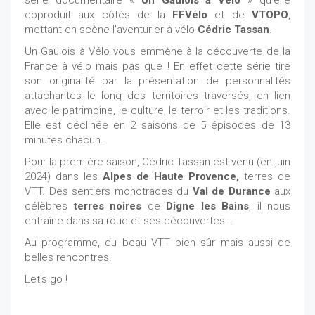
coproduit aux côtés de la
FFVélo
et de
VTOPO
,
mettant en scène l'aventurier à vélo
Cédric Tassan
.
Un Gaulois à Vélo vous emmène à la découverte de la
France à vélo mais pas que ! En effet cette série tire
son originalité par la présentation de personnalités
attachantes le long des territoires traversés, en lien
avec le patrimoine, le culture, le terroir et les traditions.
Elle est déclinée en 2 saisons de 5 épisodes de 13
minutes chacun.
Pour la première saison, Cédric Tassan est venu (en juin
2024) dans les
Alpes de Haute Provence,
terres de
VTT. Des sentiers monotraces du
Val de Durance
aux
célèbres
terres noires
de
Digne les Bains
, il nous
entraîne dans sa roue et ses découvertes...
Au programme, du beau VTT bien sûr mais aussi de
belles rencontres.
Let's go !