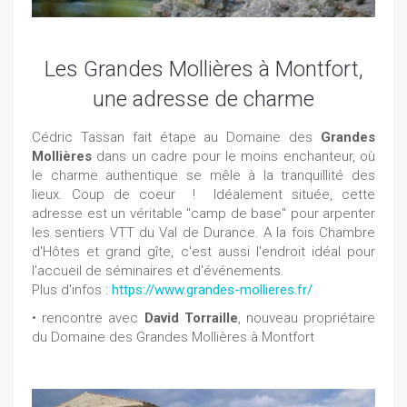
Les Grandes Mollières à Montfort,
une adresse de charme
Cédric Tassan fait étape au Domaine des
Grandes
Mollières
dans un cadre pour le moins enchanteur, où
le charme authentique se mêle à la tranquillité des
lieux. Coup de coeur ! Idéalement située, cette
adresse est un véritable "camp de base" pour arpenter
les sentiers VTT du Val de Durance. A la fois Chambre
d'Hôtes et grand gîte, c'est aussi l'endroit idéal pour
l'accueil de séminaires et d'événements.
Plus d'infos :
https://www.grandes-mollieres.fr/
• rencontre avec
David Torraille
, nouveau propriétaire
du Domaine des Grandes Mollières à Montfort