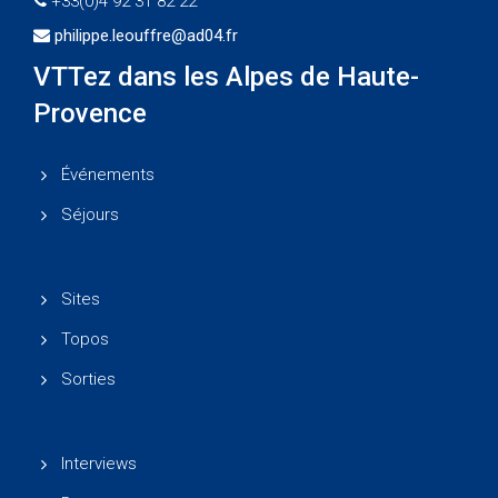
+33(0)4 92 31 82 22
philippe.leouffre@ad04.fr
VTTez dans les Alpes de Haute-
Provence
Événements
Séjours
Sites
Topos
Sorties
Interviews