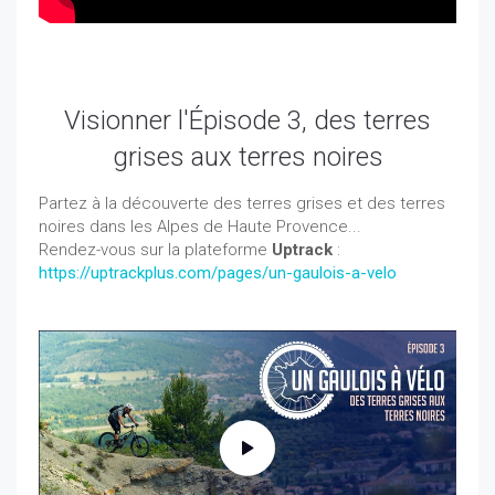
Visionner l'Épisode 3, des terres
grises aux terres noires
Partez à la découverte des terres grises et des terres
noires dans les Alpes de Haute Provence...
Rendez-vous sur la plateforme
Uptrack
:
https://uptrackplus.com/pages/un-gaulois-a-velo