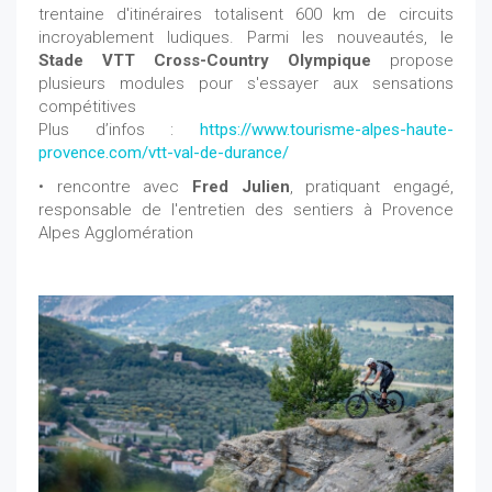
trentaine d'itinéraires totalisent 600 km de circuits
incroyablement ludiques. Parmi les nouveautés, le
Stade VTT Cross-Country Olympique
propose
plusieurs modules pour s'essayer aux sensations
compétitives
Plus d’infos :
https://www.tourisme-alpes-haute-
provence.com/vtt-val-de-durance/
• rencontre avec
Fred Julien
, pratiquant engagé,
responsable de l'entretien des sentiers à Provence
Alpes Agglomération