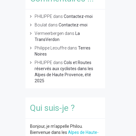
PHILIPPE
dans
Contactez-moi
Boulat
dans
Contactez-moi
Vermeerbergen
dans
La
TransVerdon
Philippe Leouffre
dans
Terres
Noires
PHILIPPE
dans
Cols et Routes
réservés aux cyclistes dans les
Alpes de Haute Provence, été
2025
Qui suis-je ?
Bonjour, je m'appelle Philou.
Bienvenue dans les
Alpes de Haute-