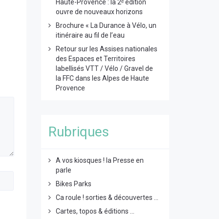
Haute-Provence : la 2ᵉ édition
ouvre de nouveaux horizons
Brochure « La Durance à Vélo, un
itinéraire au fil de l’eau
Retour sur les Assises nationales
des Espaces et Territoires
labellisés VTT / Vélo / Gravel de
la FFC dans les Alpes de Haute
Provence
Rubriques
A vos kiosques ! la Presse en
parle
Bikes Parks
Ca roule ! sorties & découvertes ...
Cartes, topos & éditions ...