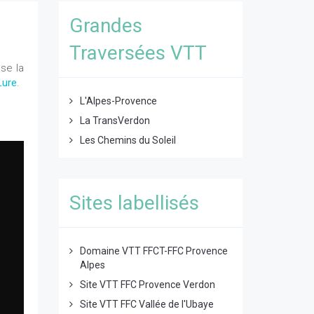
Grandes
Traversées VTT
se la
Lure
.
L'Alpes-Provence
La TransVerdon
Les Chemins du Soleil
Sites labellisés
Domaine VTT FFCT-FFC Provence
Alpes
Site VTT FFC Provence Verdon
Site VTT FFC Vallée de l'Ubaye