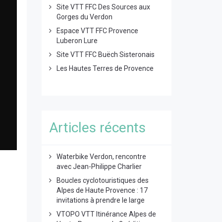
Site VTT FFC Des Sources aux
Gorges du Verdon
Espace VTT FFC Provence
Luberon Lure
Site VTT FFC Buëch Sisteronais
Les Hautes Terres de Provence
Articles récents
Waterbike Verdon, rencontre
avec Jean-Philippe Charlier
Boucles cyclotouristiques des
Alpes de Haute Provence : 17
invitations à prendre le large
VTOPO VTT Itinérance Alpes de