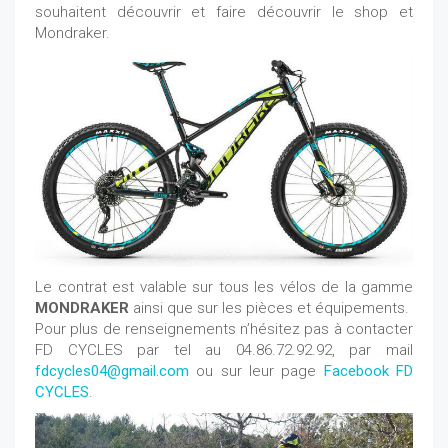
souhaitent découvrir et faire découvrir le shop et
Mondraker.
Le contrat est valable sur tous les vélos de la gamme
MONDRAKER
ainsi que sur les pièces et équipements.
Pour plus de renseignements n’hésitez pas à contacter
FD CYCLES par tel au 04.86.72.92.92, par mail
fdcycles04@gmail.com
ou sur leur page
Facebook FD
CYCLES
.