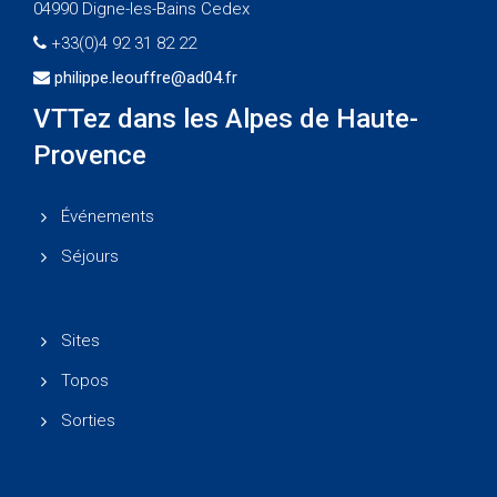
04990 Digne-les-Bains Cedex
+33(0)4 92 31 82 22
philippe.leouffre@ad04.fr
VTTez dans les Alpes de Haute-
Provence
Événements
Séjours
Sites
Topos
Sorties