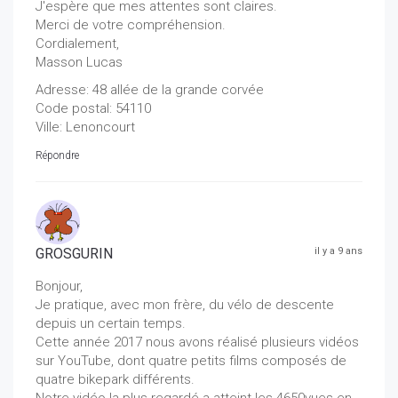
J'espère que mes attentes sont claires.
Merci de votre compréhension.
Cordialement,
Masson Lucas
Adresse: 48 allée de la grande corvée
Code postal: 54110
Ville: Lenoncourt
Répondre
GROSGURIN
il y a 9 ans
Bonjour,
Je pratique, avec mon frère, du vélo de descente
depuis un certain temps.
Cette année 2017 nous avons réalisé plusieurs vidéos
sur YouTube, dont quatre petits films composés de
quatre bikepark différents.