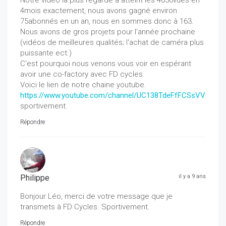
Notre vidéo la plus regardé a atteint les 4650vues en
4mois exactement, nous avons gagné environ
75abonnés en un an, nous en sommes donc à 163.
Nous avons de gros projets pour l'année prochaine
(vidéos de meilleures qualités; l'achat de caméra plus
puissante ect.)
C'est pourquoi nous venons vous voir en espérant
avoir une co-factory avec FD cycles.
Voici le lien de notre chaine youtube.
https://www.youtube.com/channel/UC138TdeFfFCSsVVXKidf
sportivement.
Répondre
Philippe
il y a 9 ans
Bonjour Léo, merci de votre message que je
transmets à FD Cycles. Sportivement.
Répondre