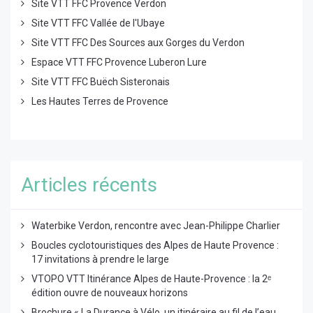
Site VTT FFC Provence Verdon
Site VTT FFC Vallée de l'Ubaye
Site VTT FFC Des Sources aux Gorges du Verdon
Espace VTT FFC Provence Luberon Lure
Site VTT FFC Buëch Sisteronais
Les Hautes Terres de Provence
Articles récents
Waterbike Verdon, rencontre avec Jean-Philippe Charlier
Boucles cyclotouristiques des Alpes de Haute Provence :
17 invitations à prendre le large
VTOPO VTT Itinérance Alpes de Haute-Provence : la 2ᵉ
édition ouvre de nouveaux horizons
Brochure « La Durance à Vélo, un itinéraire au fil de l’eau