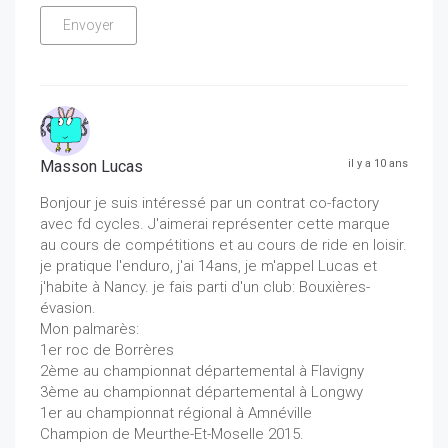
Masson Lucas
il y a 10 ans
Bonjour je suis intéressé par un contrat co-factory
avec fd cycles. J'aimerai représenter cette marque
au cours de compétitions et au cours de ride en loisir.
je pratique l'enduro, j'ai 14ans, je m'appel Lucas et
j'habite à Nancy. je fais parti d'un club: Bouxières-
évasion.
Mon palmarès:
1er roc de Borrères
2ème au championnat départemental à Flavigny
3ème au championnat départemental à Longwy
1er au championnat régional à Amnéville
Champion de Meurthe-Et-Moselle 2015.