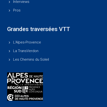
Interviews
Pros
Grandes traversées VTT
L'Alpes-Provence
La TransVerdon
Les Chemins du Soleil