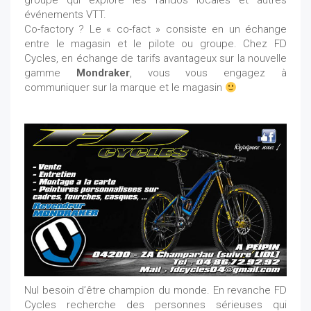
groupe qui explore les randos locales et autres
événements VTT.
Co-factory ? Le « co-fact » consiste en un échange
entre le magasin et le pilote ou groupe. Chez FD
Cycles, en échange de tarifs avantageux sur la nouvelle
gamme
Mondraker
, vous vous engagez à
communiquer sur la marque et le magasin
Nul besoin d’être champion du monde. En revanche FD
Cycles recherche des personnes sérieuses qui