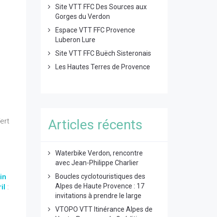
Site VTT FFC Des Sources aux
Gorges du Verdon
Espace VTT FFC Provence
Luberon Lure
Site VTT FFC Buëch Sisteronais
Les Hautes Terres de Provence
ert
Articles récents
Waterbike Verdon, rencontre
avec Jean-Philippe Charlier
in
Boucles cyclotouristiques des
Alpes de Haute Provence : 17
r
il
:
invitations à prendre le large
VTOPO VTT Itinérance Alpes de