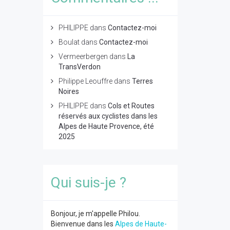
PHILIPPE
dans
Contactez-moi
Boulat
dans
Contactez-moi
Vermeerbergen
dans
La
TransVerdon
Philippe Leouffre
dans
Terres
Noires
PHILIPPE
dans
Cols et Routes
réservés aux cyclistes dans les
Alpes de Haute Provence, été
2025
Qui suis-je ?
Bonjour, je m'appelle Philou.
Bienvenue dans les
Alpes de Haute-