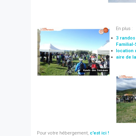
En plus :
3 randos
Familial-
location
aire de l
Pour votre hébergement,
c'est ici !