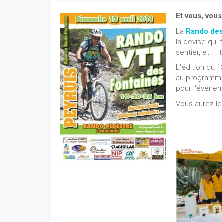
Et vous, vous
La
Rando des
la devise qui
sentier, et ...
L'édition du 1
au programme 
pour l'événem
Vous aurez le