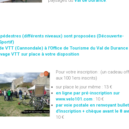
paysages du
Val de Durance
.
 pédestres (différents niveaux) sont proposées (Découverte-
Sportif)
 de VTT (Cannondale) à l'Office de Tourisme du Val de Durance
avage VTT sur place à votre disposition
Pour votre inscription : (un cadeau off
aux 100 1ers inscrits)
sur place le jour même : 13 €
en ligne par pré-inscription sur
www.velo101.com
: 10 €
par voie postale en renvoyant bullet
d'inscription + chèque avant le 8 av
10 €