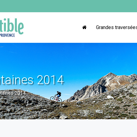
Grandes traversée
taines 2014
taines 2014