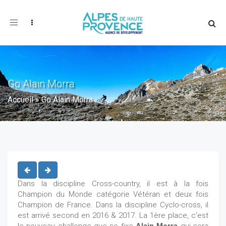
Toggle
navigation
Go Alain Morra
Accueil
»
Go Alain Morra
Dans la discipline Cross-country, il est à la fois
Champion du Monde catégorie Vétéran et deux fois
Champion de France. Dans la discipline Cyclo-cross, il
est arrivé second en 2016 & 2017. La 1ère place, c'est