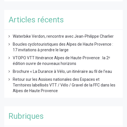
Articles récents
Waterbike Verdon, rencontre avec Jean-Philippe Charlier
Boucles cyclotouristiques des Alpes de Haute Provence :
17 invitations à prendre le large
VTOPO VTT Itinérance Alpes de Haute-Provence : la 2ᵉ
édition ouvre de nouveaux horizons
Brochure « La Durance à Vélo, un itinéraire au fil de l’eau
Retour sur les Assises nationales des Espaces et
Territoires labellisés VTT / Vélo / Gravel de la FFC dans les
Alpes de Haute Provence
Rubriques