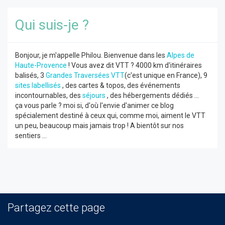
Qui suis-je ?
Bonjour, je m'appelle Philou. Bienvenue dans les
Alpes de
Haute-Provence
! Vous avez dit VTT ? 4000 km d'itinéraires
balisés, 3
Grandes Traversées VTT
(c'est unique en France), 9
sites labellisés
, des cartes & topos, des événements
incontournables, des
séjours
, des hébergements dédiés ...
ça vous parle ? moi si, d'où l'envie d'animer ce blog
spécialement destiné à ceux qui, comme moi, aiment le VTT
un peu, beaucoup mais jamais trop ! A bientôt sur nos
sentiers ...
Partagez cette page