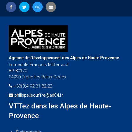
Agence de Développement des Alpes de Haute Provence
Immeuble François Mitterrand
BP 80170
04990 Digne-les-Bains Cedex
+33(0)4 92 31 82 22
philippe.leouffre@ad04.fr
VTTez dans les Alpes de Haute-
Provence