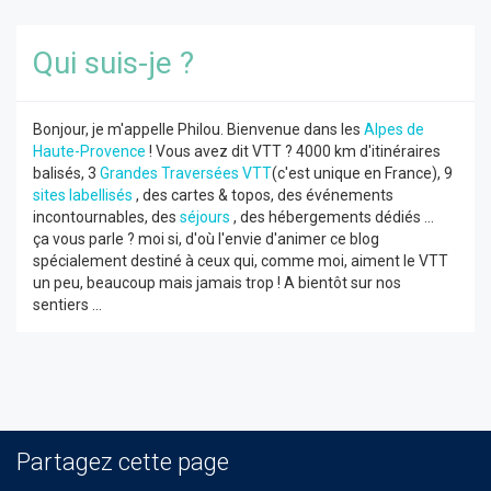
Qui suis-je ?
Bonjour, je m'appelle Philou. Bienvenue dans les
Alpes de
Haute-Provence
! Vous avez dit VTT ? 4000 km d'itinéraires
balisés, 3
Grandes Traversées VTT
(c'est unique en France), 9
sites labellisés
, des cartes & topos, des événements
incontournables, des
séjours
, des hébergements dédiés ...
ça vous parle ? moi si, d'où l'envie d'animer ce blog
spécialement destiné à ceux qui, comme moi, aiment le VTT
un peu, beaucoup mais jamais trop ! A bientôt sur nos
sentiers ...
Partagez cette page