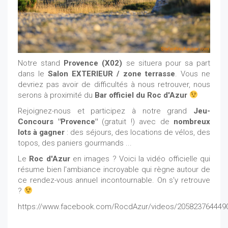
Notre stand
Provence (X02)
se situera pour sa part
dans le
Salon EXTERIEUR / zone terrasse
. Vous ne
devriez pas avoir de difficultés à nous retrouver, nous
serons à proximité du
Bar officiel du Roc d'Azur
Rejoignez-nous et participez à notre grand
Jeu-
Concours "Provence"
(gratuit !) avec de
nombreux
lots à gagner
: des séjours, des locations de vélos, des
topos, des paniers gourmands ...
Le
Roc d'Azur
en images ? Voici la vidéo officielle qui
résume bien l'ambiance incroyable qui règne autour de
ce rendez-vous annuel incontournable. On s'y retrouve
?
https://www.facebook.com/RocdAzur/videos/205823764449