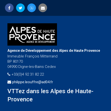
Agence de Développement des Alpes de Haute Provence
Immeuble François Mitterrand
BP 80170
04990 Digne-les-Bains Cedex
+33(0)4 92 31 82 22
philippe.leouffre@ad04.fr
VTTez dans les Alpes de Haute-
Provence