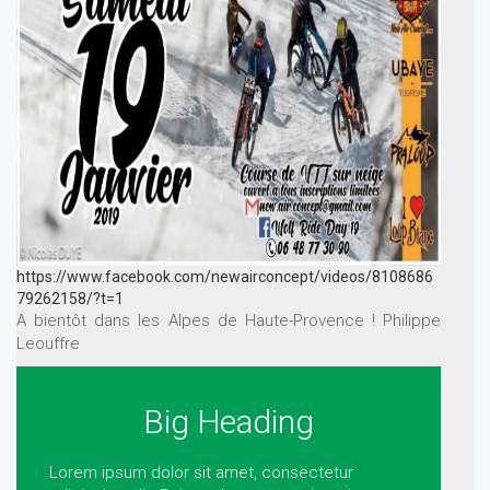
https://www.facebook.com/newairconcept/videos/8108686
79262158/?t=1
A bientôt dans les Alpes de Haute-Provence ! Philippe
Leouffre
Big Heading
Lorem ipsum dolor sit amet, consectetur