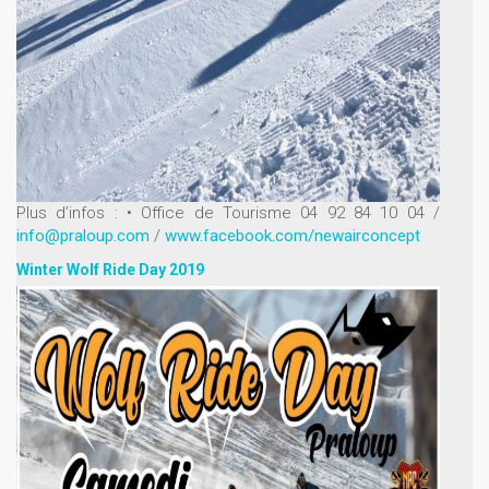
Plus d’infos :
• Office de Tourisme
04 92 84 10 04 /
info@praloup.com
/
www.facebook.com/newairconcept
Winter Wolf Ride Day 2019