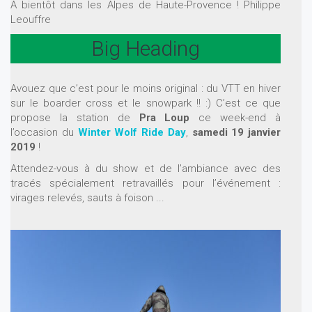
A bientôt dans les Alpes de Haute-Provence ! Philippe
Leouffre
Big Heading
Avouez que c’est pour le moins original : du VTT en hiver
sur le boarder cross et le snowpark !! :) C’est ce que
propose la station de
Pra Loup
ce week-end à
l’occasion du
Winter Wolf Ride Day
,
samedi 19 janvier
2019
!
Attendez-vous à du show et de l’ambiance avec des
tracés spécialement retravaillés pour l’événement :
virages relevés, sauts à foison ...