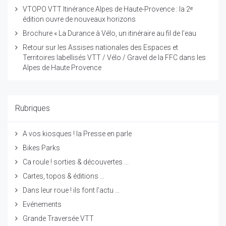
VTOPO VTT Itinérance Alpes de Haute-Provence : la 2ᵉ
édition ouvre de nouveaux horizons
Brochure « La Durance à Vélo, un itinéraire au fil de l’eau
Retour sur les Assises nationales des Espaces et
Territoires labellisés VTT / Vélo / Gravel de la FFC dans les
Alpes de Haute Provence
Rubriques
A vos kiosques ! la Presse en parle
Bikes Parks
Ca roule ! sorties & découvertes ...
Cartes, topos & éditions ...
Dans leur roue ! ils font l'actu ...
Evénements
Grande Traversée VTT