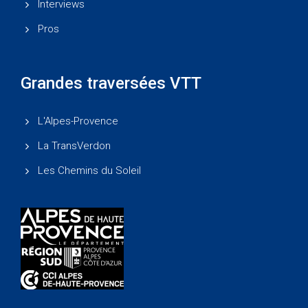
Interviews
Pros
Grandes traversées VTT
L'Alpes-Provence
La TransVerdon
Les Chemins du Soleil