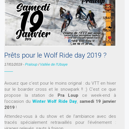
Prêts pour le Wolf Ride day 2019 ?
17/01/2019
-
Praloup
/
Vallée de l'Ubaye
Avouez que c’est pour le moins original : du VTT en hiver
sur le boarder cross et le snowpark !! :) C’est ce que
propose la station de
Pra Loup
ce week-end à
l’occasion du
Winter Wolf Ride Day
,
samedi 19 janvier
2019
!
Attendez-vous à du show et de l’ambiance avec des
tracés spécialement retravaillés pour l’événement :
virages relevés, sauts à foison ...