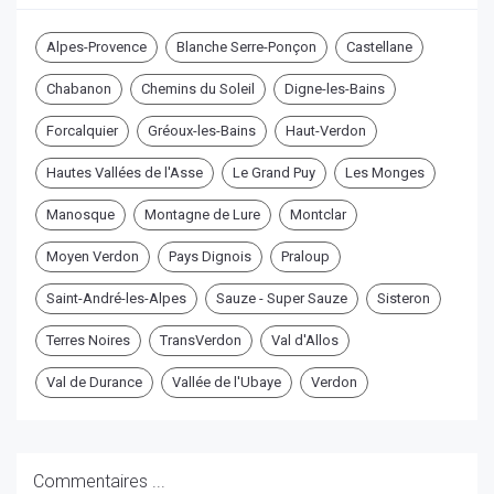
Alpes-Provence
Blanche Serre-Ponçon
Castellane
Chabanon
Chemins du Soleil
Digne-les-Bains
Forcalquier
Gréoux-les-Bains
Haut-Verdon
Hautes Vallées de l'Asse
Le Grand Puy
Les Monges
Manosque
Montagne de Lure
Montclar
Moyen Verdon
Pays Dignois
Praloup
Saint-André-les-Alpes
Sauze - Super Sauze
Sisteron
Terres Noires
TransVerdon
Val d'Allos
Val de Durance
Vallée de l'Ubaye
Verdon
Commentaires ...