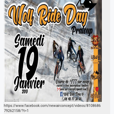
https://www.facebook.com/newairconcept/videos/8108686
79262158/?t=1