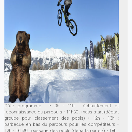
Côté programme :
• 9h - 11h : échauffement et
reconnaissance du parcours
• 11h30 : mass start (départ
groupé pour classement des pools)
• 12h - 13h :
barbecue en bas du parcours pour les compétiteurs
•
13h - 16h30 : passage des pools (départs par six)
• 18h :