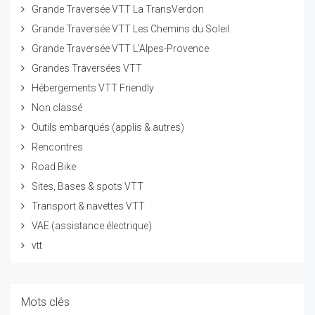
Grande Traversée VTT La TransVerdon
Grande Traversée VTT Les Chemins du Soleil
Grande Traversée VTT L’Alpes-Provence
Grandes Traversées VTT
Hébergements VTT Friendly
Non classé
Outils embarqués (applis & autres)
Rencontres
Road Bike
Sites, Bases & spots VTT
Transport & navettes VTT
VAE (assistance électrique)
vtt
Mots clés