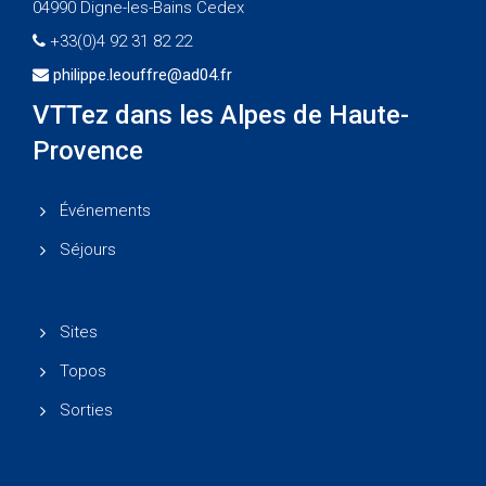
04990 Digne-les-Bains Cedex
+33(0)4 92 31 82 22
philippe.leouffre@ad04.fr
VTTez dans les Alpes de Haute-
Provence
Événements
Séjours
Sites
Topos
Sorties