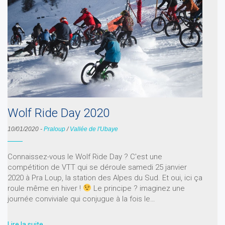
Wolf Ride Day 2020
10/01/2020
-
Praloup
/
Vallée de l'Ubaye
Connaissez-vous le Wolf Ride Day ? C'est une
compétition de VTT qui se déroule samedi 25 janvier
2020 à Pra Loup, la station des Alpes du Sud. Et oui, ici ça
roule même en hiver !
Le principe ? imaginez une
journée conviviale qui conjugue à la fois le…
Lire la suite …