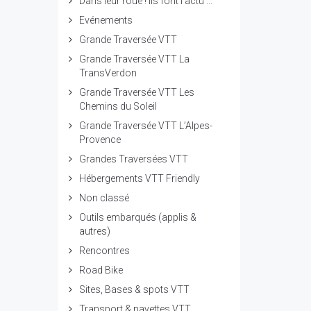
Dans leur roue ! ils font l'actu ...
Evénements
Grande Traversée VTT
Grande Traversée VTT La
TransVerdon
Grande Traversée VTT Les
Chemins du Soleil
Grande Traversée VTT L’Alpes-
Provence
Grandes Traversées VTT
Hébergements VTT Friendly
Non classé
Outils embarqués (applis &
autres)
Rencontres
Road Bike
Sites, Bases & spots VTT
Transport & navettes VTT