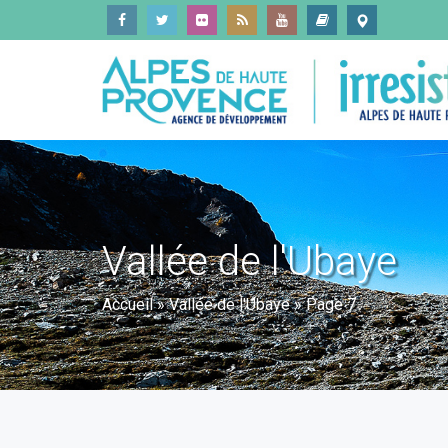
Vallée de l'Ubaye
Accueil
»
Vallée de l'Ubaye
»
Page 7