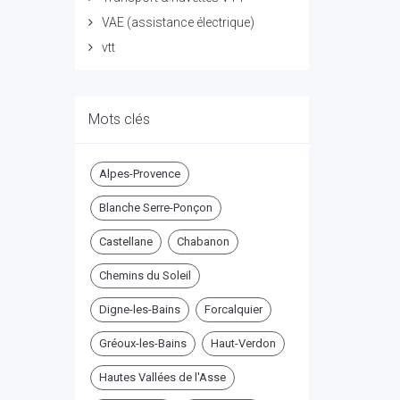
VAE (assistance électrique)
vtt
Mots clés
Alpes-Provence
Blanche Serre-Ponçon
Castellane
Chabanon
Chemins du Soleil
Digne-les-Bains
Forcalquier
Gréoux-les-Bains
Haut-Verdon
Hautes Vallées de l'Asse