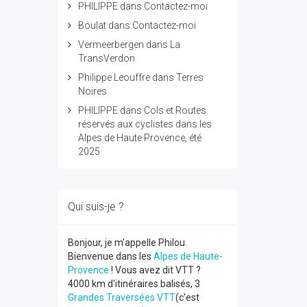
PHILIPPE
dans
Contactez-moi
Boulat
dans
Contactez-moi
Vermeerbergen
dans
La
TransVerdon
Philippe Leouffre
dans
Terres
Noires
PHILIPPE
dans
Cols et Routes
réservés aux cyclistes dans les
Alpes de Haute Provence, été
2025
Qui suis-je ?
Bonjour, je m'appelle Philou.
Bienvenue dans les
Alpes de Haute-
Provence
! Vous avez dit VTT ?
4000 km d'itinéraires balisés, 3
Grandes Traversées VTT
(c'est