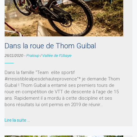
Dans la roue de Thom Guibal
26/11/2020
-
Praloup
/
Vallée de l'Ubaye
Dans la famille "Team elite sportif
#irresistiblealpesdehauteprovence"* je demande Thom
Guibal ! Thom Guibal a entamé ses premiers tours de
roue en compétition de VTT de descente à l'age de 15
ans. Rapidement il a mordu à cette discipline et ses
bons résultats lui ont permis en 2019 de réunir…
Lire la suite …