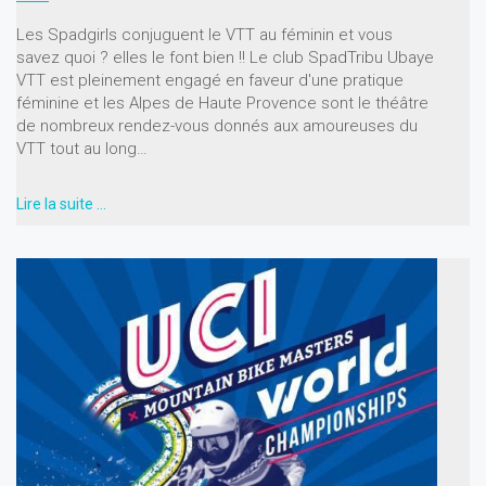
Les Spadgirls conjuguent le VTT au féminin et vous
savez quoi ? elles le font bien !! Le club SpadTribu Ubaye
VTT est pleinement engagé en faveur d'une pratique
féminine et les Alpes de Haute Provence sont le théâtre
de nombreux rendez-vous donnés aux amoureuses du
VTT tout au long…
Lire la suite …