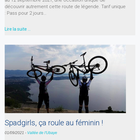
au 12 septembre 2021, une occasion unique de
découvrir autrement cette route de légende. Tarif unique
: Pass pour 2 jours…
Lire la suite …
Spadgirls, ça roule au féminin !
01/09/2021
-
Vallée de l'Ubaye