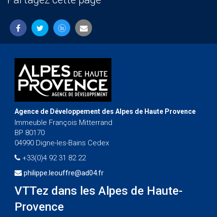
Agence de Développement des Alpes de Haute Provence
Immeuble François Mitterrand
BP 80170
04990 Digne-les-Bains Cedex
+33(0)4 92 31 82 22
philippe.leouffre@ad04.fr
VTTez dans les Alpes de Haute-
Provence