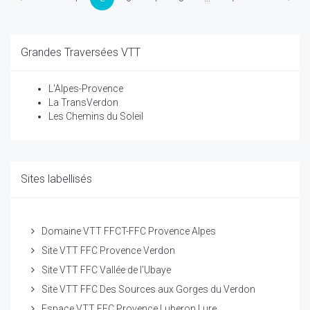
Grandes Traversées VTT
L'Alpes-Provence
La TransVerdon
Les Chemins du Soleil
Sites labellisés
Domaine VTT FFCT-FFC Provence Alpes
Site VTT FFC Provence Verdon
Site VTT FFC Vallée de l'Ubaye
Site VTT FFC Des Sources aux Gorges du Verdon
Espace VTT FFC Provence Luberon Lure