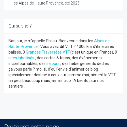
les Alpes de Haute Provence, été 2025
Qui suis-je ?
Bonjour, je m'appelle Philou. Bienvenue dans les
Alpes de
Haute-Provence
! Vous avez dit VTT ? 4000 km d'itinéraires
balisés, 3
Grandes Traversées VTT
(c'est unique en France), 9
sites labellisés
, des cartes & topos, des événements
incontournables, des
séjours
, des hébergements dédiés ...
ça vous parle ? moi si, d'où l'envie d'animer ce blog
spécialement destiné à ceux qui, comme moi, aiment le VTT
un peu, beaucoup mais jamais trop ! A bientôt sur nos
sentiers ...
Partagez cette page