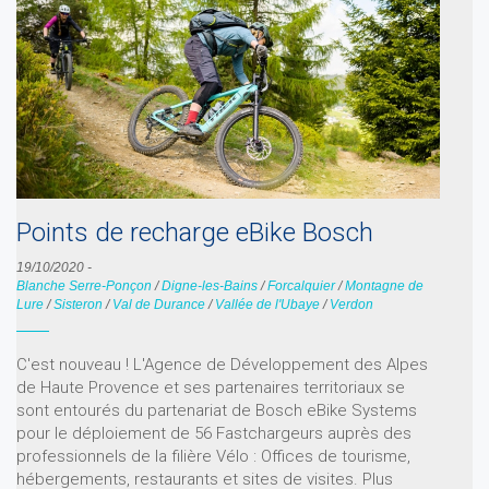
Points de recharge eBike Bosch
19/10/2020
-
Blanche Serre-Ponçon
/
Digne-les-Bains
/
Forcalquier
/
Montagne de
Lure
/
Sisteron
/
Val de Durance
/
Vallée de l'Ubaye
/
Verdon
C'est nouveau ! L'Agence de Développement des Alpes
de Haute Provence et ses partenaires territoriaux se
sont entourés du partenariat de Bosch eBike Systems
pour le déploiement de 56 Fastchargeurs auprès des
professionnels de la filière Vélo : Offices de tourisme,
hébergements, restaurants et sites de visites. Plus