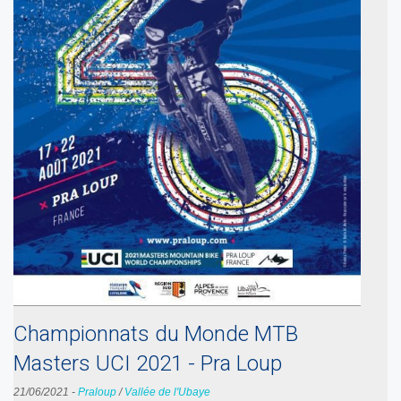
Championnats du Monde MTB
Masters UCI 2021 - Pra Loup
21/06/2021
-
Praloup
/
Vallée de l'Ubaye