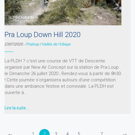
Pra Loup Down Hill 2020
23/07/2020
-
Praloup
/
Vallée de l'Ubaye
La PLDH ? c'est une course de VTT de Descente
organisé par New Air Concept sur la station de Pra Loup
le Dimanche 26 juillet 2020 ; Rendez-vous à partir de 8h30
! Cette journée s'organisera autours d'une compétition
dans une ambiance festive et conviviale. La PLDH est
ouverte à…
Lire la suite …
←
→
1
2
3
4
5
...
7