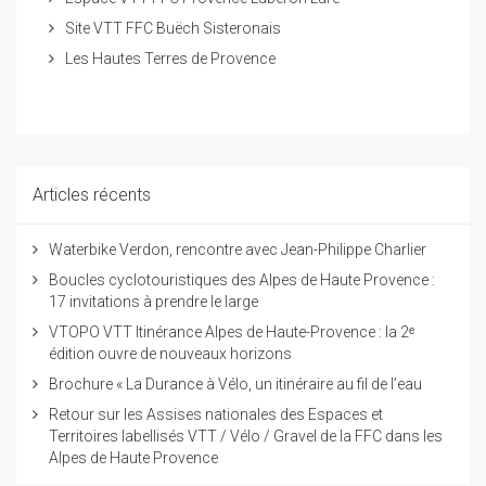
Site VTT FFC Buëch Sisteronais
Les Hautes Terres de Provence
Articles récents
Waterbike Verdon, rencontre avec Jean-Philippe Charlier
Boucles cyclotouristiques des Alpes de Haute Provence :
17 invitations à prendre le large
VTOPO VTT Itinérance Alpes de Haute-Provence : la 2ᵉ
édition ouvre de nouveaux horizons
Brochure « La Durance à Vélo, un itinéraire au fil de l’eau
Retour sur les Assises nationales des Espaces et
Territoires labellisés VTT / Vélo / Gravel de la FFC dans les
Alpes de Haute Provence