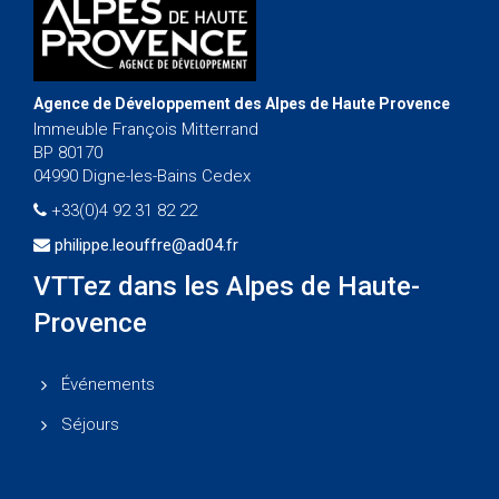
Agence de Développement des Alpes de Haute Provence
Immeuble François Mitterrand
BP 80170
04990 Digne-les-Bains Cedex
+33(0)4 92 31 82 22
philippe.leouffre@ad04.fr
VTTez dans les Alpes de Haute-
Provence
Événements
Séjours