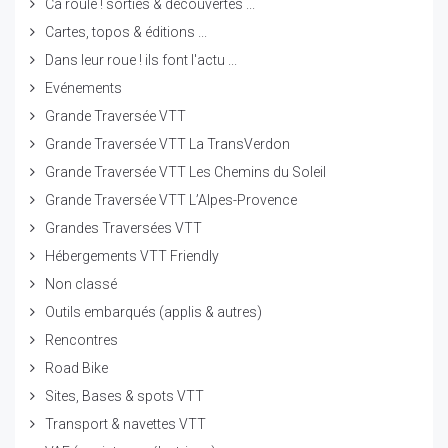
Ca roule ! sorties & découvertes ...
Cartes, topos & éditions ...
Dans leur roue ! ils font l'actu ...
Evénements
Grande Traversée VTT
Grande Traversée VTT La TransVerdon
Grande Traversée VTT Les Chemins du Soleil
Grande Traversée VTT L’Alpes-Provence
Grandes Traversées VTT
Hébergements VTT Friendly
Non classé
Outils embarqués (applis & autres)
Rencontres
Road Bike
Sites, Bases & spots VTT
Transport & navettes VTT