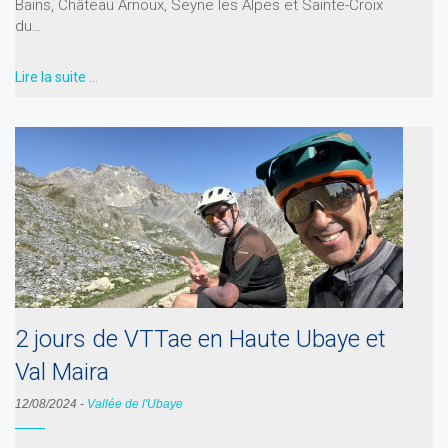
Bains, Château Arnoux, Seyne les Alpes et Sainte-Croix
du…
Lire la suite …
2 jours de VTTae en Haute Ubaye et
Val Maira
12/08/2024
-
Vallée de l'Ubaye