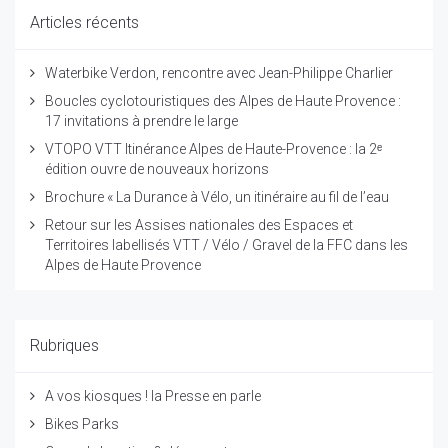
Articles récents
Waterbike Verdon, rencontre avec Jean-Philippe Charlier
Boucles cyclotouristiques des Alpes de Haute Provence :
17 invitations à prendre le large
VTOPO VTT Itinérance Alpes de Haute-Provence : la 2ᵉ
édition ouvre de nouveaux horizons
Brochure « La Durance à Vélo, un itinéraire au fil de l’eau
Retour sur les Assises nationales des Espaces et
Territoires labellisés VTT / Vélo / Gravel de la FFC dans les
Alpes de Haute Provence
Rubriques
A vos kiosques ! la Presse en parle
Bikes Parks