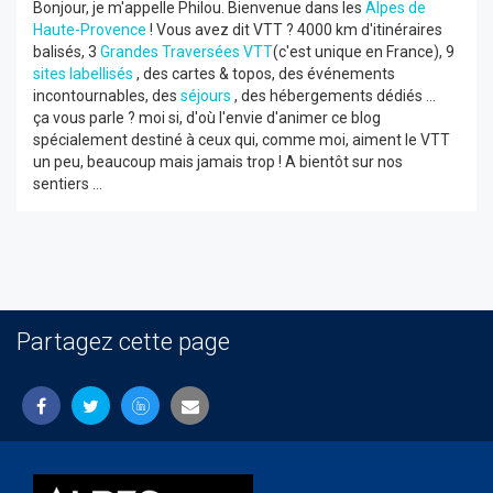
Bonjour, je m'appelle Philou. Bienvenue dans les
Alpes de
Haute-Provence
! Vous avez dit VTT ? 4000 km d'itinéraires
balisés, 3
Grandes Traversées VTT
(c'est unique en France), 9
sites labellisés
, des cartes & topos, des événements
incontournables, des
séjours
, des hébergements dédiés ...
ça vous parle ? moi si, d'où l'envie d'animer ce blog
spécialement destiné à ceux qui, comme moi, aiment le VTT
un peu, beaucoup mais jamais trop ! A bientôt sur nos
sentiers ...
Partagez cette page