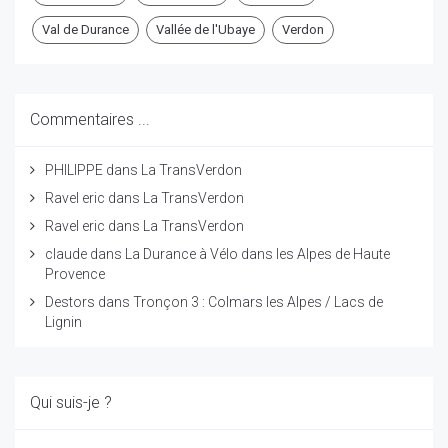
Val de Durance
Vallée de l'Ubaye
Verdon
Commentaires ...
PHILIPPE
dans
La TransVerdon
Ravel eric
dans
La TransVerdon
Ravel eric
dans
La TransVerdon
claude
dans
La Durance à Vélo dans les Alpes de Haute
Provence
Destors
dans
Tronçon 3 : Colmars les Alpes / Lacs de
Lignin
Qui suis-je ?