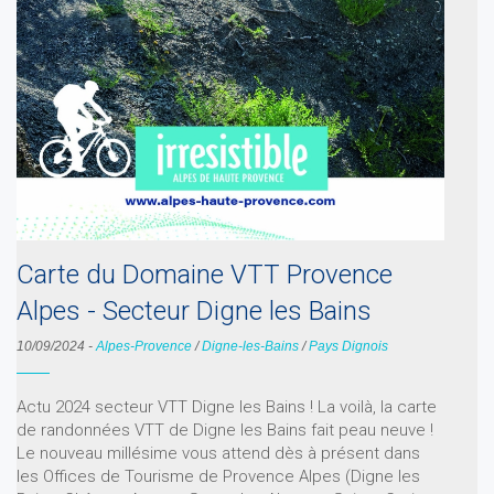
Carte du Domaine VTT Provence
Alpes - Secteur Digne les Bains
10/09/2024
-
Alpes-Provence
/
Digne-les-Bains
/
Pays Dignois
Actu 2024 secteur VTT Digne les Bains ! La voilà, la carte
de randonnées VTT de Digne les Bains fait peau neuve !
Le nouveau millésime vous attend dès à présent dans
les Offices de Tourisme de Provence Alpes (Digne les