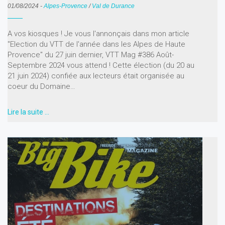
01/08/2024
-
Alpes-Provence
/
Val de Durance
A vos kiosques ! Je vous l'annonçais dans mon article
"Election du VTT de l'année dans les Alpes de Haute
Provence" du 27 juin dernier, VTT Mag #386 Août-
Septembre 2024 vous attend ! Cette élection (du 20 au
21 juin 2024) confiée aux lecteurs était organisée au
coeur du Domaine…
Lire la suite …